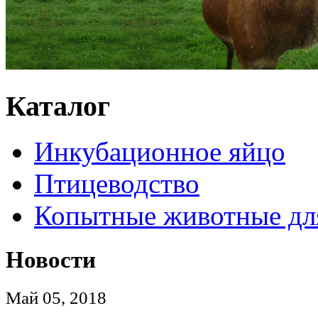
Каталог
Инкубационное яйцо
Птицеводство
Копытные животные дл
Новости
Май 05, 2018