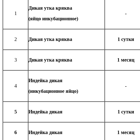
Дикая утка кряква
1
-
(яйцо инкубационное)
2
Дикая утка кряква
1 сутки
3
Дикая утка кряква
1 месяц
Индейка дикая
4
-
(инкубационное яйцо)
5
Индейка дикая
1 сутки
6
Индейка дикая
1 месяц