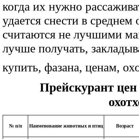
когда их нужно рассаживат
удается снести в среднем
считаются не лучшими ма
лучше получать, закладыв
купить, фазана, ценам, о
Прейскурант цен
охот
№ п/п
Наименование животных и птиц
Возраст