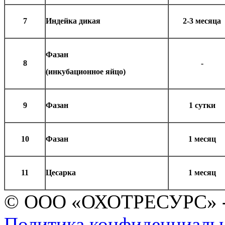
7
Индейка дикая
2-3 месяца
Фазан
8
-
(инкубационное яйцо)
9
Фазан
1 сутки
10
Фазан
1 месяц
11
Цесарка
1 месяц
© ООО «ОХОТРЕСУРС» -
Политика конфиденциаль