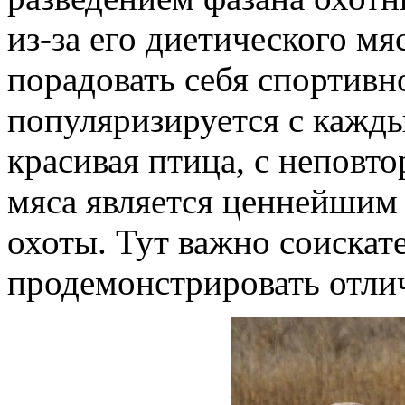
из-за его диетического мяс
порадовать себя спортивн
популяризируется с кажд
красивая птица, с непов
мяса является ценнейшим
охоты. Тут важно соискат
продемонстрировать отли