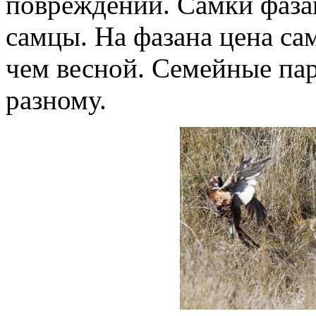
повреждений. Самки фазан
самцы. На фазана цена са
чем весной. Семейные па
разному.