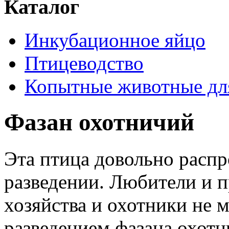
Каталог
Инкубационное яйцо
Птицеводство
Копытные животные дл
Фазан охотничий
Эта птица довольно расп
разведении. Любители и 
хозяйства и охотники не м
разведением фазана охотн